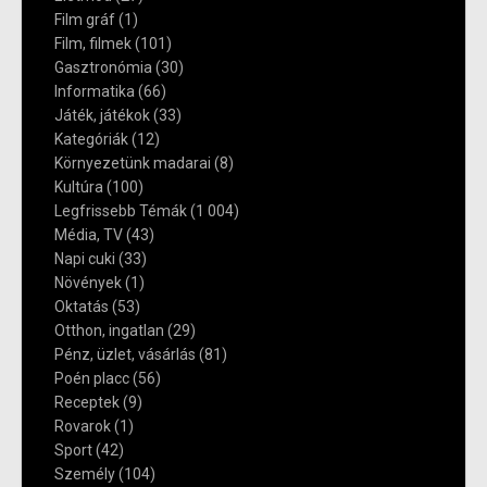
Film gráf
(1)
Film, filmek
(101)
Gasztronómia
(30)
Informatika
(66)
Játék, játékok
(33)
Kategóriák
(12)
Környezetünk madarai
(8)
Kultúra
(100)
Legfrissebb Témák
(1 004)
Média, TV
(43)
Napi cuki
(33)
Növények
(1)
Oktatás
(53)
Otthon, ingatlan
(29)
Pénz, üzlet, vásárlás
(81)
Poén placc
(56)
Receptek
(9)
Rovarok
(1)
Sport
(42)
Személy
(104)