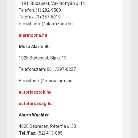
1191. Budapest, Vak Bottyán u. 14.
Telefon: (1) 282-9580
Telefax: (1) 357-6019
e-mail: info@alarmzona.hu
alarmzona.hu
Móró Alarm Bt.
1028 Budapest, Síp u. 13.
Telefonszám: 06 1/397-0227
E-mail: info@moroalarm.hu
autoriasztok.hu
autotarsasag.hu
Alarm Wachter
4026 Debrecen, Péterfia u. 30
Tel./Fax:
(52) 413-885