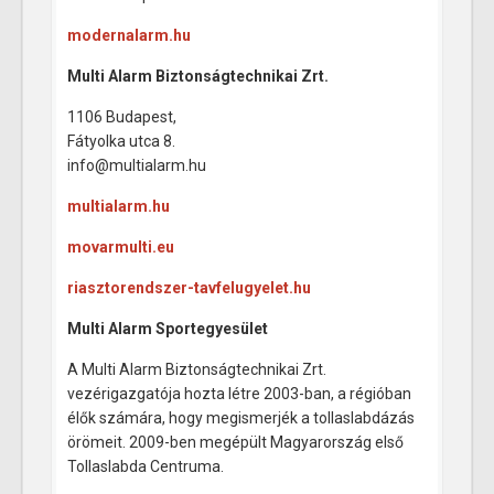
modernalarm.hu
Multi Alarm Biztonságtechnikai Zrt.
1106 Budapest,
Fátyolka utca 8.
info@multialarm.hu
multialarm.hu
movarmulti.eu
riasztorendszer-tavfelugyelet.hu
Multi Alarm Sportegyesület
A Multi Alarm Biztonságtechnikai Zrt.
vezérigazgatója hozta létre 2003-ban, a régióban
élők számára, hogy megismerjék a tollaslabdázás
örömeit. 2009-ben megépült Magyarország első
Tollaslabda Centruma.