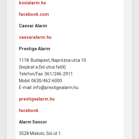
kovialarm.hu
facebook.com
Caesar Alarm
caesaralarm.hu
Prestige Alarm
1118. Budapest, Naprózsa utca 10.
(bejárat a Dió utca felől)
Telefon/Fax: 061/246-2911
Mobil: 0630/462-6000
E-mail: info@prestigealarm.hu
prestigealarm.hu
facebook
Alarm Sensor
3528 Miskolc, Sió út 1.