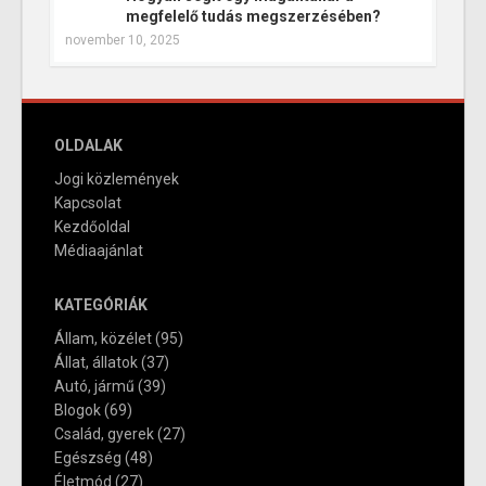
megfelelő tudás megszerzésében?
november 10, 2025
OLDALAK
Jogi közlemények
Kapcsolat
Kezdőoldal
Médiaajánlat
KATEGÓRIÁK
Állam, közélet
(95)
Állat, állatok
(37)
Autó, jármű
(39)
Blogok
(69)
Család, gyerek
(27)
Egészség
(48)
Életmód
(27)