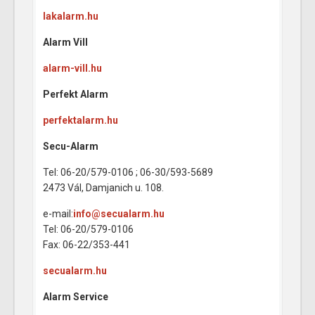
lakalarm.hu
Alarm Vill
alarm-vill.hu
Perfekt Alarm
perfektalarm.hu
Secu-Alarm
Tel: 06-20/579-0106 ; 06-30/593-5689
2473 Vál, Damjanich u. 108.
e-mail:
info@secualarm.hu
Tel: 06-20/579-0106
Fax: 06-22/353-441
secualarm.hu
Alarm Service