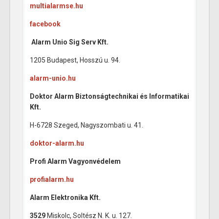
multialarmse.hu
facebook
Alarm Unio Sig Serv Kft.
1205 Budapest, Hosszú u. 94.
alarm-unio.hu
Doktor Alarm Biztonságtechnikai és Informatikai
Kft.
H-6728 Szeged, Nagyszombati u. 41.
doktor-alarm.hu
Profi Alarm Vagyonvédelem
profialarm.hu
Alarm Elektronika Kft.
3529
Miskolc, Soltész N. K. u. 127.