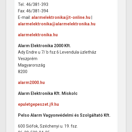
Tel.: 46/381-393
Fax: 46/381-394
E-mail:
alarmelektronika@t-online.hu
|
alarmelektronika@alarmelektronika.hu
alarmelektronika.hu
Alarm Elektronika 2000 Kft.
Ady Endre u 7/ b fsz.6 Levendula üzletház
Veszprém
Magyarország
8200
alarm2000.hu
Alarm Elektronika Kft. Miskolc
epuletgepeszet.j9.hu
Pelso Alarm Vagyonvédelmi és Szolgáltató Kft.
600 Siófok, Széchenyi u. 19. fsz.