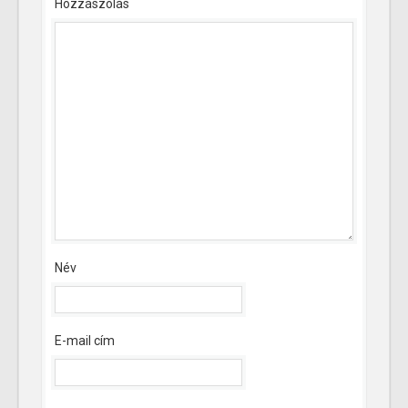
Hozzászólás
Név
E-mail cím