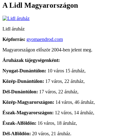
A Lidl Magyarországon
Lidl áruház
Képforrás:
gyomaendrod.com
Magyarországon először 2004-ben jelent meg.
Áruházak tájegységenként:
Nyugat-Dunántúlon:
10 város 15 áruház,
Közép-Dunántúlon:
17 város, 22 áruház,
Dél-Dunántúlon:
17 város, 22 áruház,
Közép-Magyarországon:
14 város, 46 áruház,
Észak-Magyarországon:
12 város, 14 áruház,
Észak-Alföldön:
16 város, 18 áruház,
Dél-Alföldön:
20 város, 21 áruház.