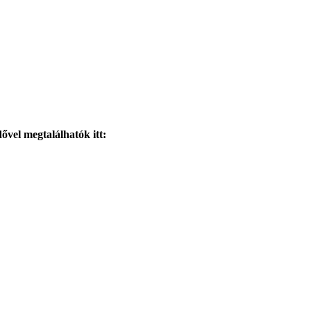
ővel megtalálhatók itt: