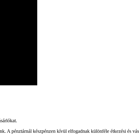
sárlókat.
k. A pénztárnál készpénzen kívül elfogadnak különféle étkezési és vásá