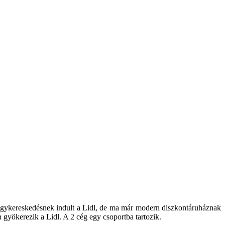
agykereskedésnek indult a Lidl, de ma már modern diszkontáruháznak
 gyökerezik a Lidl. A 2 cég egy csoportba tartozik.