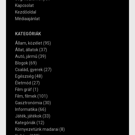
Kapcsolat
Kezdőoldal
Médiaajánlat
KATEGÓRIÁK
Állam, közélet
(95)
Állat, állatok
(37)
Autó, jármű
(39)
Blogok
(69)
Család, gyerek
(27)
Egészség
(48)
Életmód
(27)
Film gráf
(1)
Film, filmek
(101)
Gasztronómia
(30)
Informatika
(66)
Játék, játékok
(33)
Kategóriák
(12)
Környezetünk madarai
(8)