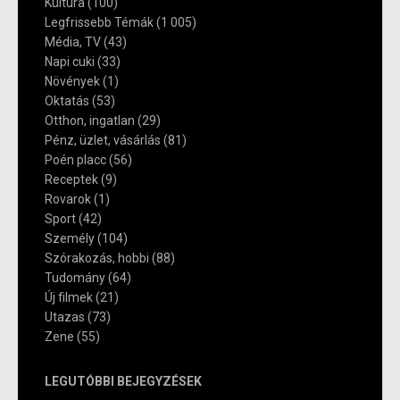
Kultúra
(100)
Legfrissebb Témák
(1 005)
Média, TV
(43)
Napi cuki
(33)
Növények
(1)
Oktatás
(53)
Otthon, ingatlan
(29)
Pénz, üzlet, vásárlás
(81)
Poén placc
(56)
Receptek
(9)
Rovarok
(1)
Sport
(42)
Személy
(104)
Szórakozás, hobbi
(88)
Tudomány
(64)
Új filmek
(21)
Utazas
(73)
Zene
(55)
LEGUTÓBBI BEJEGYZÉSEK