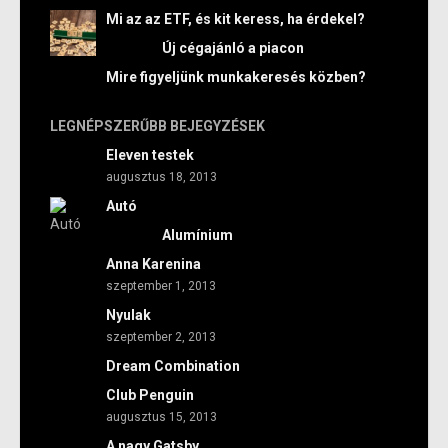
Mi az az ETF, és kit keress, ha érdekel?
Új cégajánló a piacon
Mire figyeljünk munkakeresés közben?
LEGNÉPSZERŰBB BEJEGYZÉSEK
Eleven testek
augusztus 18, 2013
Autó
Alumínium
Anna Karenina
szeptember 1, 2013
Nyulak
szeptember 2, 2013
Dream Combination
Club Penguin
augusztus 15, 2013
A nagy Gatsby