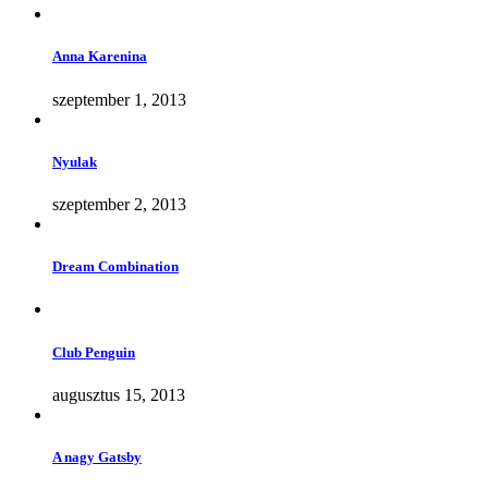
Anna Karenina
szeptember 1, 2013
Nyulak
szeptember 2, 2013
Dream Combination
Club Penguin
augusztus 15, 2013
A nagy Gatsby