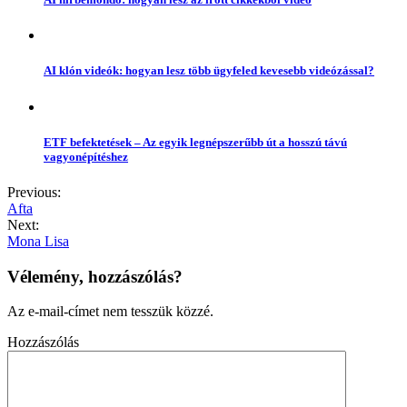
AI klón videók: hogyan lesz több ügyfeled kevesebb videózással?
ETF befektetések – Az egyik legnépszerűbb út a hosszú távú
vagyonépítéshez
Previous:
Afta
Next:
Mona Lisa
Vélemény, hozzászólás?
Az e-mail-címet nem tesszük közzé.
Hozzászólás