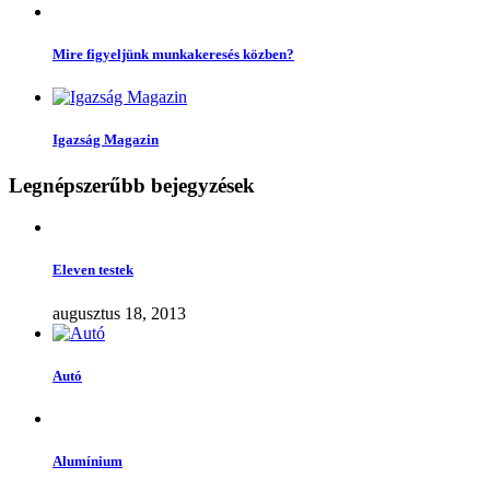
Mire figyeljünk munkakeresés közben?
Igazság Magazin
Legnépszerűbb bejegyzések
Eleven testek
augusztus 18, 2013
Autó
Alumínium