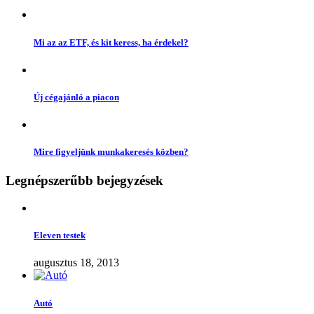
Mi az az ETF, és kit keress, ha érdekel?
Új cégajánló a piacon
Mire figyeljünk munkakeresés közben?
Legnépszerűbb bejegyzések
Eleven testek
augusztus 18, 2013
Autó