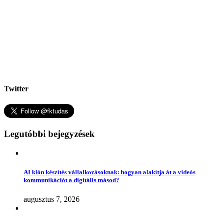
Twitter
Legutóbbi bejegyzések
AI klón készítés vállalkozásoknak: hogyan alakítja át a videós
kommunikációt a digitális másod?
augusztus 7, 2026