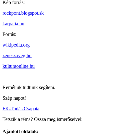
Kép forrás:
rockpont.blogspot.sk
karpatia.hu
Forrás:
wikipedia.org
zeneszoveg.hu
kulturaonline.hu
Reméljük tudtunk segíteni.
Szép napot!
FK-Tudás Csapata
Tetszik a téma? Ossza meg ismerőseivel:
Ajánlott oldalak: