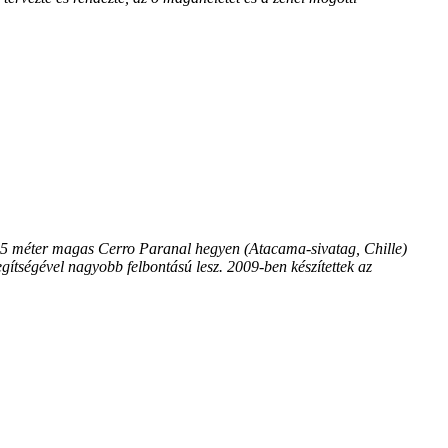
635 méter magas Cerro Paranal hegyen (Atacama-sivatag, Chille)
gítségével nagyobb felbontású lesz. 2009-ben készítettek az