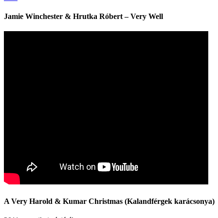
Jamie Winchester & Hrutka Róbert – Very Well
A Very Harold & Kumar Christmas (Kalandférgek karácsonya)