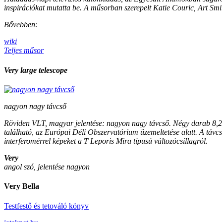
inspirációkat mutatta be. A műsorban szerepelt Katie Couric, Art Smit
Bővebben:
wiki
Teljes műsor
Very large telescope
nagyon nagy távcső
Röviden VLT, magyar jelentése: nagyon nagy távcső. Négy darab 8,2 
található, az Európai Déli Obszervatórium üzemeltetése alatt. A távcs
interferomérrel képeket a T Leporis Mira típusú változócsillagról.
Very
angol szó, jelentése nagyon
Very Bella
Testfestő és tetováló könyv