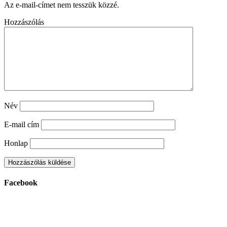
Az e-mail-címet nem tesszük közzé.
Hozzászólás
Név
E-mail cím
Honlap
Facebook