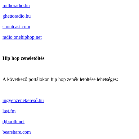
millioradio.hu
ghettoradio.hu
shoutcast.com
radio.onehiphop.net
Hip hop zeneletöltés
A következő portálokon hip hop zenék letöltése lehetséges:
ingyenzenekereső.hu
last.fm
djbooth.net
bearshare.com