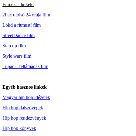
Filmek – linkek:
2Pac utolsó 24 órája film
Lökd a ritmust! film
StreetDance film
Step up film
Style wars film
Tupac – feltámadás film
Egyéb hasznos linkek
Magyar hip hop idézetek
Hip hop dalszövegek
Hip hop rendezvények
Hip hop könyvek