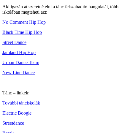
Aki igazán át szeretné élni a tánc felszabadító hangulatát, több
iskolában megteheti azt:
No Comment Hip Hop
Black Time Hip Hop
Street Dance
Jamland Hip Hop
Urban Dance Team
New Line Dance
Tánc – linkek:
További tánciskolák
Electric Boogie
Streetdance