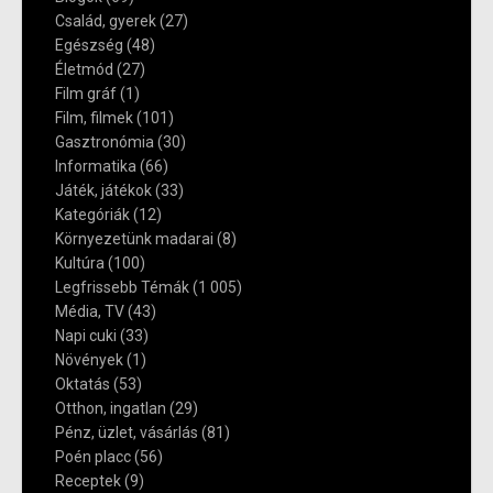
Család, gyerek
(27)
Egészség
(48)
Életmód
(27)
Film gráf
(1)
Film, filmek
(101)
Gasztronómia
(30)
Informatika
(66)
Játék, játékok
(33)
Kategóriák
(12)
Környezetünk madarai
(8)
Kultúra
(100)
Legfrissebb Témák
(1 005)
Média, TV
(43)
Napi cuki
(33)
Növények
(1)
Oktatás
(53)
Otthon, ingatlan
(29)
Pénz, üzlet, vásárlás
(81)
Poén placc
(56)
Receptek
(9)