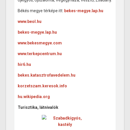
Békés megye térképe itt:
bekes-megye.lap.hu
www.beol.hu
bekes-megye.lap.hu
www.bekesmegye.com
www.terkepcentrum.hu
hir6.hu
bekes.katasztrofavedelem.hu
korzetszam.keresok.info
hu.wikipedia.org
Turisztika, látnivalók