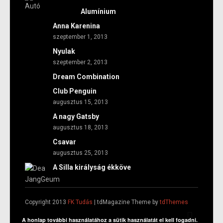
Alumínium
Anna Karenina
szeptember 1, 2013
Nyulak
szeptember 2, 2013
Dream Combination
Club Penguin
augusztus 15, 2013
A nagy Gatsby
augusztus 18, 2013
Csavar
augusztus 25, 2013
A Silla királyság ékköve
Copyright 2013
FK Tudás
| tdMagazine Theme by
tdThemes
A honlap további használatához a sütik használatát el kell fogadni.