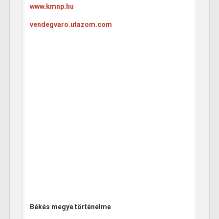
www.kmnp.hu
vendegvaro.utazom.com
Békés megye történelme