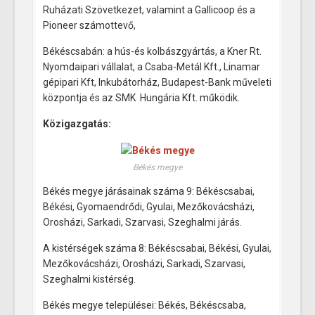
Ruházati Szövetkezet, valamint a Gallicoop és a
Pioneer számottevő,
Békéscsabán: a hús-és kolbászgyártás, a Kner Rt.
Nyomdaipari vállalat, a Csaba-Metál Kft., Linamar
gépipari Kft, Inkubátorház, Budapest-Bank műveleti
központja és az SMK Hungária Kft. működik.
Közigazgatás:
Békés megye
Békés megye járásainak száma 9: Békéscsabai,
Békési, Gyomaendrődi, Gyulai, Mezőkovácsházi,
Orosházi, Sarkadi, Szarvasi, Szeghalmi járás.
A kistérségek száma 8: Békéscsabai, Békési, Gyulai,
Mezőkovácsházi, Orosházi, Sarkadi, Szarvasi,
Szeghalmi kistérség.
Békés megye települései: Békés, Békéscsaba,