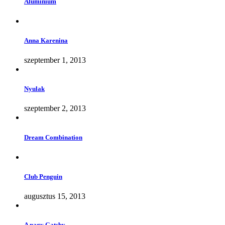
Alumínium
Anna Karenina
szeptember 1, 2013
Nyulak
szeptember 2, 2013
Dream Combination
Club Penguin
augusztus 15, 2013
A nagy Gatsby