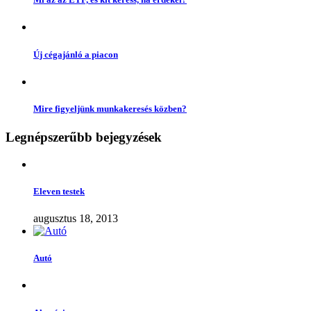
Új cégajánló a piacon
Mire figyeljünk munkakeresés közben?
Legnépszerűbb bejegyzések
Eleven testek
augusztus 18, 2013
Autó