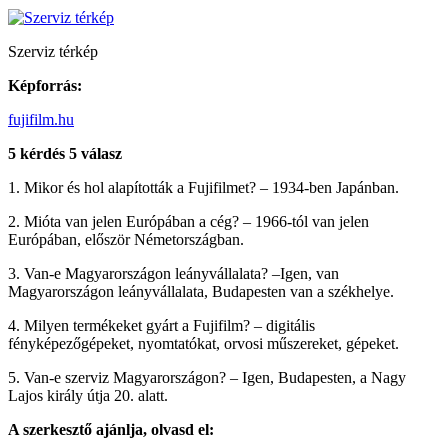
Szerviz térkép
Képforrás:
fujifilm.hu
5 kérdés 5 válasz
1. Mikor és hol alapították a Fujifilmet? – 1934-ben Japánban.
2. Mióta van jelen Európában a cég? – 1966-tól van jelen
Európában, először Németországban.
3. Van-e Magyarországon leányvállalata? –Igen, van
Magyarországon leányvállalata, Budapesten van a székhelye.
4. Milyen termékeket gyárt a Fujifilm? – digitális
fényképezőgépeket, nyomtatókat, orvosi műszereket, gépeket.
5. Van-e szerviz Magyarországon? – Igen, Budapesten, a Nagy
Lajos király útja 20. alatt.
A szerkesztő ajánlja, olvasd el: