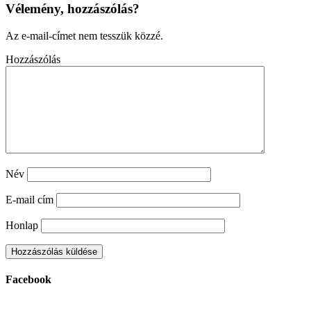
Vélemény, hozzászólás?
Az e-mail-címet nem tesszük közzé.
Hozzászólás
Név
E-mail cím
Honlap
Facebook