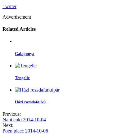
Twitter
Advertisement
Related Articles
Galagonya
Tengelic
Házi rozsdafarkú
Previous:
Napi cuki 2014-10-04
Next:
Poén placc 2014-10-06