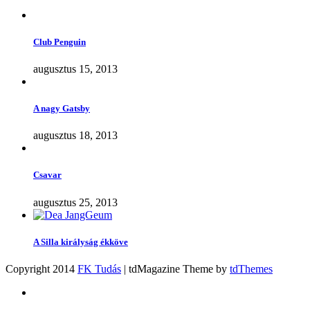
Club Penguin
augusztus 15, 2013
A nagy Gatsby
augusztus 18, 2013
Csavar
augusztus 25, 2013
A Silla királyság ékköve
Copyright 2014
FK Tudás
| tdMagazine Theme by
tdThemes