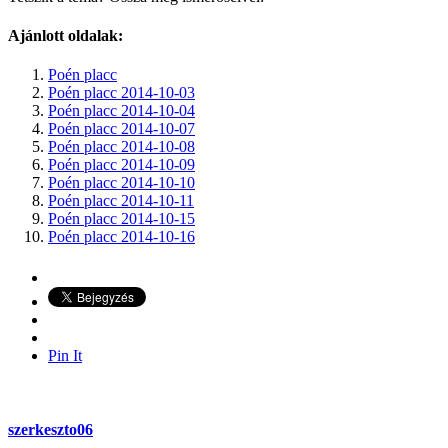
Ajánlott oldalak:
Poén placc
Poén placc 2014-10-03
Poén placc 2014-10-04
Poén placc 2014-10-07
Poén placc 2014-10-08
Poén placc 2014-10-09
Poén placc 2014-10-10
Poén placc 2014-10-11
Poén placc 2014-10-15
Poén placc 2014-10-16
Pin It
szerkeszto06