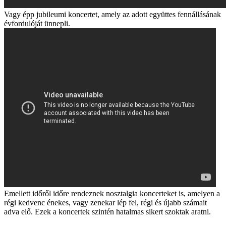
Vagy épp jubileumi koncertet, amely az adott együttes fennállásának
évfordulóját ünnepli.
Emellett időről időre rendeznek nosztalgia koncerteket is, amelyen a
régi kedvenc énekes, vagy zenekar lép fel, régi és újabb számait
adva elő. Ezek a koncertek szintén hatalmas sikert szoktak aratni.