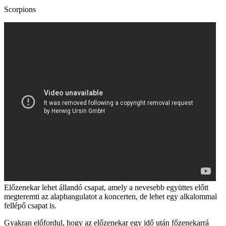
Scorpions
Előzenekar lehet állandó csapat, amely a nevesebb együttes előtt
megteremti az alaphangulatot a koncerten, de lehet egy alkalommal
fellépő csapat is.
Gyakran előfordul, hogy az előzenekar egy idő után főzenekarrá