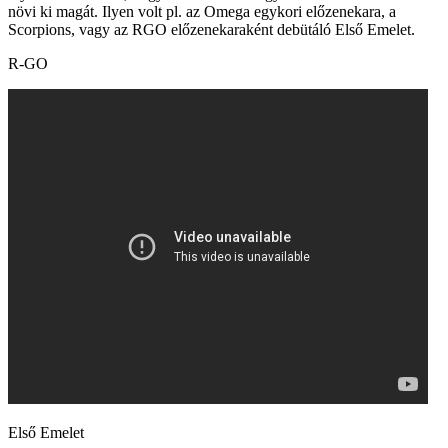
növi ki magát. Ilyen volt pl. az Omega egykori előzenekara, a
Scorpions, vagy az RGO előzenekaraként debütáló Első Emelet.
R-GO
Első Emelet