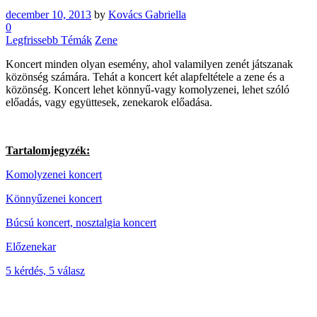
december 10, 2013
by
Kovács Gabriella
0
Legfrissebb Témák
Zene
Koncert minden olyan esemény, ahol valamilyen zenét játszanak
közönség számára. Tehát a koncert két alapfeltétele a zene és a
közönség. Koncert lehet könnyű-vagy komolyzenei, lehet szóló
előadás, vagy együttesek, zenekarok előadása.
Tartalomjegyzék:
Komolyzenei koncert
Könnyűzenei koncert
Búcsú koncert, nosztalgia koncert
Előzenekar
5 kérdés, 5 válasz