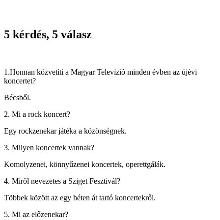
5 kérdés, 5 válasz
1.Honnan közvetíti a Magyar Televízió minden évben az újévi
koncertet?
Bécsből.
2. Mi a rock koncert?
Egy rockzenekar játéka a közönségnek.
3. Milyen koncertek vannak?
Komolyzenei, könnyűzenei koncertek, operettgálák.
4. Miről nevezetes a Sziget Fesztivál?
Többek között az egy héten át tartó koncertekről.
5. Mi az előzenekar?