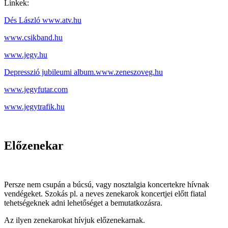
Linkek:
Dés László www.atv.hu
www.csikband.hu
www.jegy.hu
Depresszió jubileumi album.www.zeneszoveg.hu
www.jegyfutar.com
www.jegytrafik.hu
Előzenekar
Persze nem csupán a búcsú, vagy nosztalgia koncertekre hívnak
vendégeket. Szokás pl. a neves zenekarok koncertjei előtt fiatal
tehetségeknek adni lehetőséget a bemutatkozásra.
Az ilyen zenekarokat hívjuk előzenekarnak.