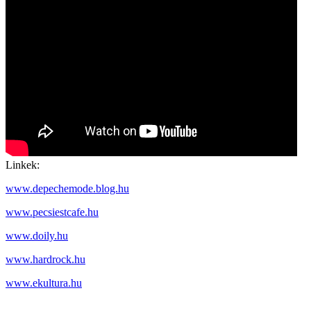
Linkek:
www.depechemode.blog.hu
www.pecsiestcafe.hu
www.doily.hu
www.hardrock.hu
www.ekultura.hu