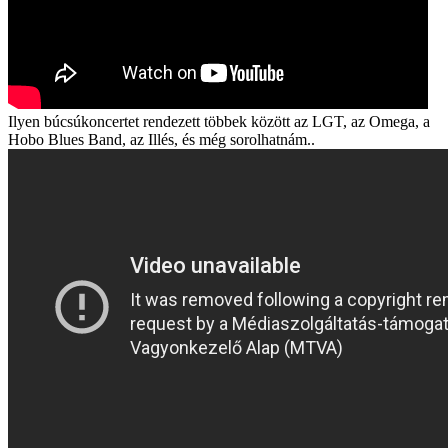
Ilyen búcsúkoncertet rendezett többek között az LGT, az Omega, a
Hobo Blues Band, az Illés, és még sorolhatnám..