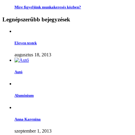
Mire figyeljünk munkakeresés közben?
Legnépszerűbb bejegyzések
Eleven testek
augusztus 18, 2013
Autó
Alumínium
Anna Karenina
szeptember 1, 2013