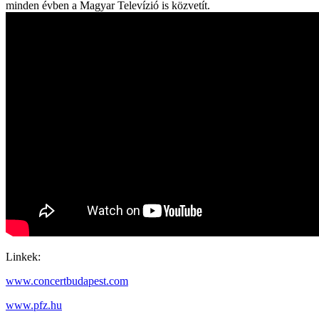
minden évben a Magyar Televízió is közvetít.
Linkek:
www.concertbudapest.com
www.pfz.hu