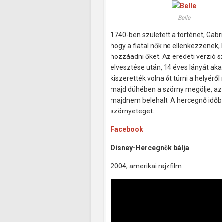
Belle
1740-ben született a történet, Gabri
hogy a fiatal nők ne ellenkezzenek,
hozzáadni őket. Az eredeti verzió 
elvesztése után, 14 éves lányát ak
kiszerették volna őt túrni a helyérő
majd dühében a szörny megölje, az 
majdnem belehalt. A hercegnő időbe
szörnyeteget.
Facebook
Disney-Hercegnők bálja
2004, amerikai rajzfilm