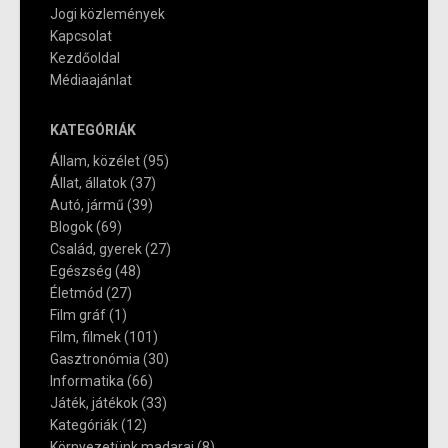
Jogi közlemények
Kapcsolat
Kezdőoldal
Médiaajánlat
KATEGÓRIÁK
Állam, közélet
(95)
Állat, állatok
(37)
Autó, jármű
(39)
Blogok
(69)
Család, gyerek
(27)
Egészség
(48)
Életmód
(27)
Film gráf
(1)
Film, filmek
(101)
Gasztronómia
(30)
Informatika
(66)
Játék, játékok
(33)
Kategóriák
(12)
Környezetünk madarai
(8)