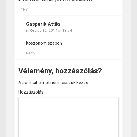
Reply
Gasparik Attila
m�rcius 12, 2014 at 18:04
Köszönöm szépen
Reply
Vélemény, hozzászólás?
Az e-mail-címet nem tesszük közzé.
Hozzászólás