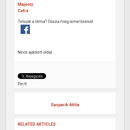
Majesty
Cefre
Tetszik a téma? Ossza meg ismerőseivel:
Nincs ajánlott oldal.
Pin It
Gasparik Attila
RELATED ARTICLES