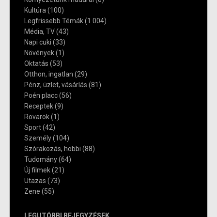
Kultúra
(100)
Legfrissebb Témák
(1 004)
Média, TV
(43)
Napi cuki
(33)
Növények
(1)
Oktatás
(53)
Otthon, ingatlan
(29)
Pénz, üzlet, vásárlás
(81)
Poén placc
(56)
Receptek
(9)
Rovarok
(1)
Sport
(42)
Személy
(104)
Szórakozás, hobbi
(88)
Tudomány
(64)
Új filmek
(21)
Utazas
(73)
Zene
(55)
LEGUTÓBBI BEJEGYZÉSEK