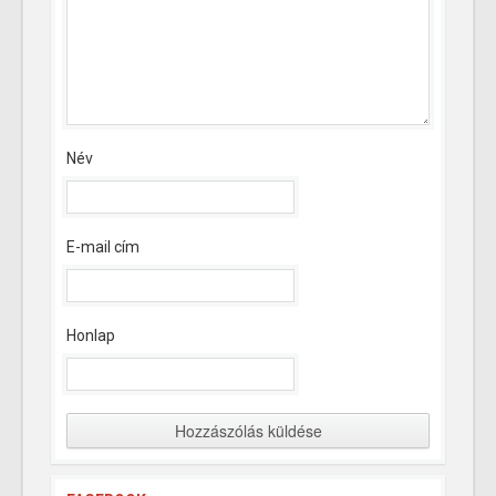
Név
E-mail cím
Honlap