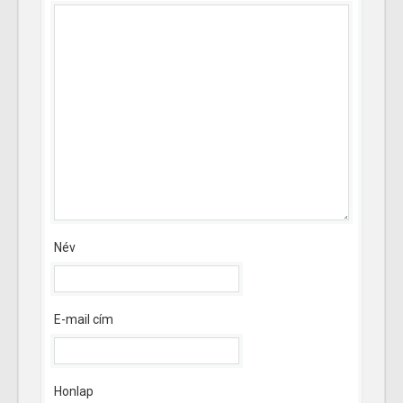
Név
E-mail cím
Honlap