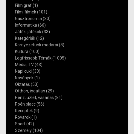
Film gráf
(1)
Film, filmek
(101)
Gasztronómia
(30)
Informatika
(66)
Játék, játékok
(33)
Kategóriák
(12)
Környezetünk madarai
(8)
Kultúra
(100)
Legfrissebb Témák
(1 005)
Média, TV
(43)
Napi cuki
(33)
Növények
(1)
Oktatás
(53)
Otthon, ingatlan
(29)
Pénz, üzlet, vásárlás
(81)
Poén placc
(56)
Receptek
(9)
Rovarok
(1)
Sport
(42)
Személy
(104)