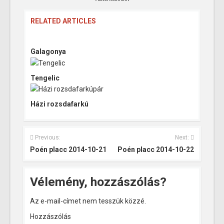
RELATED ARTICLES
Galagonya
Tengelic
Házi rozsdafarkú
Previous:
Next:
Poén placc 2014-10-21
Poén placc 2014-10-22
Vélemény, hozzászólás?
Az e-mail-címet nem tesszük közzé.
Hozzászólás