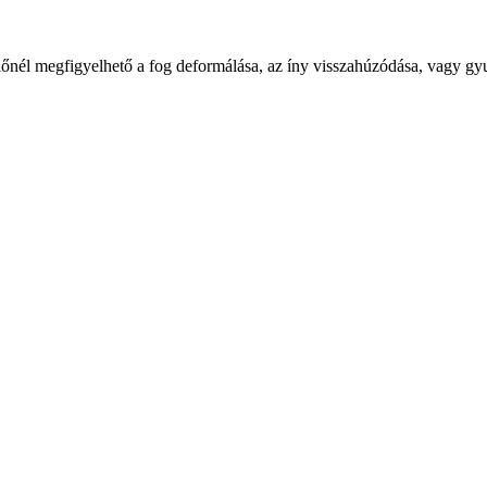
lőnél megfigyelhető a fog deformálása, az íny visszahúzódása, vagy gyu