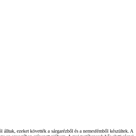
ól álltak, ezeket követték a sárgarézből és a nemesfémből készültek. A