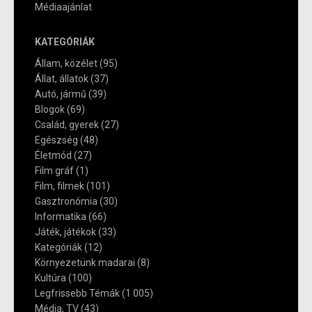
Médiaajánlat
KATEGÓRIÁK
Állam, közélet
(95)
Állat, állatok
(37)
Autó, jármű
(39)
Blogok
(69)
Család, gyerek
(27)
Egészség
(48)
Életmód
(27)
Film gráf
(1)
Film, filmek
(101)
Gasztronómia
(30)
Informatika
(66)
Játék, játékok
(33)
Kategóriák
(12)
Környezetünk madarai
(8)
Kultúra
(100)
Legfrissebb Témák
(1 005)
Média, TV
(43)