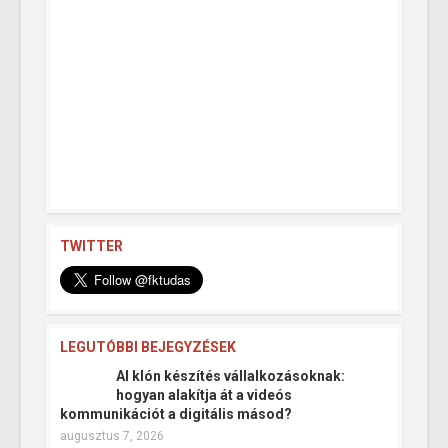
TWITTER
LEGUTÓBBI BEJEGYZÉSEK
AI klón készítés vállalkozásoknak:
hogyan alakítja át a videós
kommunikációt a digitális másod?
augusztus 7, 2026