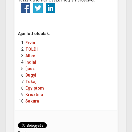
Ajánlott oldalak:
Ervin
TOLDI
Allee
Indiai
Íjász
Bugyi
Tokaj
Egyiptom
Krisztina
Sakura