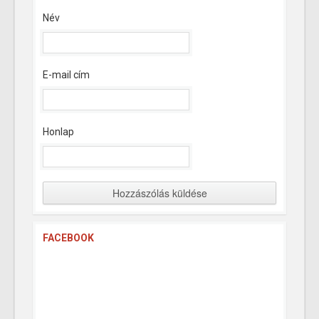
Név
E-mail cím
Honlap
FACEBOOK