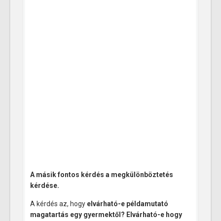
A másik fontos kérdés a megkülönböztetés
kérdése.
A kérdés az, hogy
elvárható-e példamutató
magatartás egy gyermektől? Elvárható-e hogy