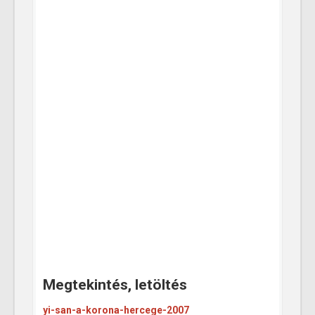
Megtekintés, letöltés
yi-san-a-korona-hercege-2007