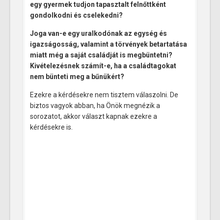
egy gyermek tudjon tapasztalt felnőttként
gondolkodni és cselekedni?
Joga van-e egy uralkodónak az egység és
igazságosság, valamint a törvények betartatása
miatt még a saját családját is megbüntetni?
Kivételezésnek számít-e, ha a családtagokat
nem bünteti meg a bűnükért?
Ezekre a kérdésekre nem tisztem válaszolni. De
biztos vagyok abban, ha Önök megnézik a
sorozatot, akkor választ kapnak ezekre a
kérdésekre is.