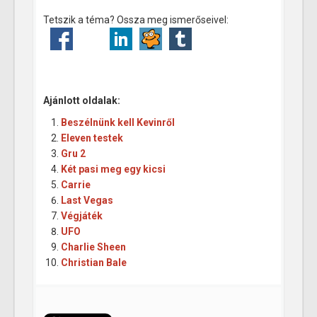
Tetszik a téma? Ossza meg ismerőseivel:
Ajánlott oldalak:
Beszélnünk kell Kevinről
Eleven testek
Gru 2
Két pasi meg egy kicsi
Carrie
Last Vegas
Végjáték
UFO
Charlie Sheen
Christian Bale