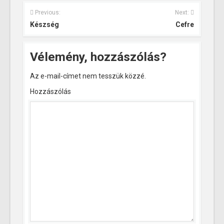
Previous:
Next:
Készség
Cefre
Vélemény, hozzászólás?
Az e-mail-címet nem tesszük közzé.
Hozzászólás