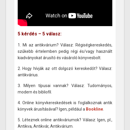
5 kérdés – 5 válasz:
1. Mi az antikvárium? Válasz: Régiségkereskedés,
szűkebb értelemben pedig régi és/vagy használt
kiadványokat árusító és vásároló könyvesbolt.
2. Hogy hívják az ott dolgozó kereskedőt? Válasz:
antikvárius.
3. Milyen típusai vannak? Válasz: Tudományos,
modern és bibliofil.
4. Online könyvkereskedések is foglalkoznak antik
könyvek árusításával? Igen, például a
Bookline
.
5. Léteznek online antikváriumok? Válasz: Igen, pl.,
Antikva, Antikvár, Antikvárium.