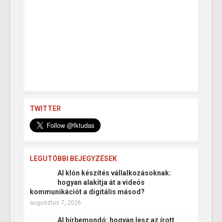
TWITTER
LEGUTÓBBI BEJEGYZÉSEK
AI klón készítés vállalkozásoknak:
hogyan alakítja át a videós
kommunikációt a digitális másod?
augusztus 7, 2026
AI hírbemondó: hogyan lesz az írott