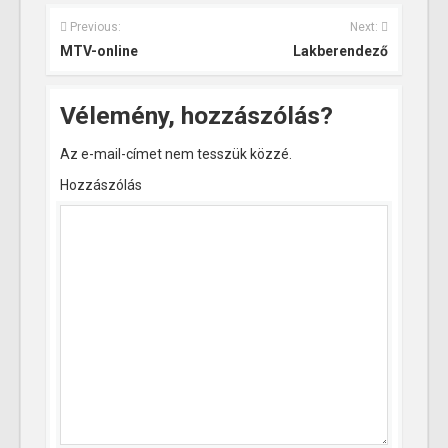
Previous:
Next:
MTV-online
Lakberendező
Vélemény, hozzászólás?
Az e-mail-címet nem tesszük közzé.
Hozzászólás