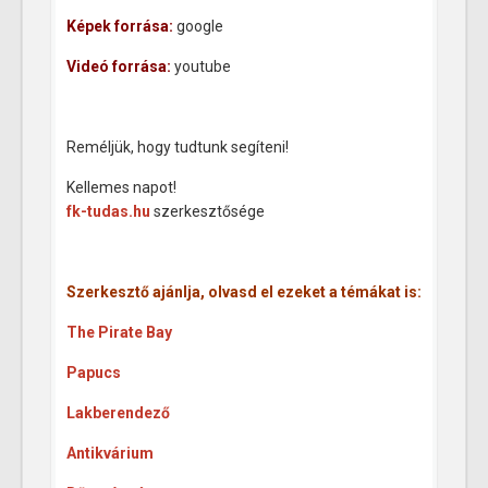
Képek forrása:
google
Videó forrása:
youtube
Reméljük, hogy tudtunk segíteni!
Kellemes napot!
fk-tudas.hu
szerkesztősége
Szerkesztő ajánlja, olvasd el ezeket a témákat is:
The Pirate Bay
Papucs
Lakberendező
Antikvárium