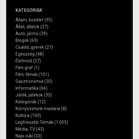
KATEGÓRIÁK
Állam, közélet
(95)
Állat, állatok
(37)
Autó, jármű
(39)
Blogok
(69)
Család, gyerek
(27)
Egészség
(48)
Életmód
(27)
Film gráf
(1)
Film, filmek
(101)
Gasztronómia
(30)
Informatika
(66)
Játék, játékok
(33)
Kategóriák
(12)
Környezetünk madarai
(8)
Kultúra
(100)
Legfrissebb Témák
(1 005)
Média, TV
(43)
Napi cuki
(33)