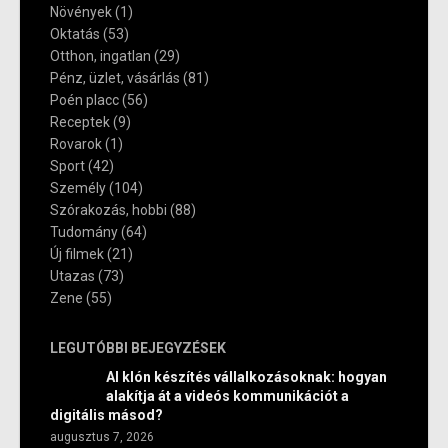
Növények
(1)
Oktatás
(53)
Otthon, ingatlan
(29)
Pénz, üzlet, vásárlás
(81)
Poén placc
(56)
Receptek
(9)
Rovarok
(1)
Sport
(42)
Személy
(104)
Szórakozás, hobbi
(88)
Tudomány
(64)
Új filmek
(21)
Utazas
(73)
Zene
(55)
LEGUTÓBBI BEJEGYZÉSEK
AI klón készítés vállalkozásoknak: hogyan
alakítja át a videós kommunikációt a
digitális másod?
augusztus 7, 2026