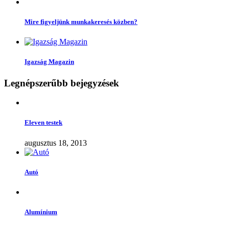
Mire figyeljünk munkakeresés közben?
Igazság Magazin
Legnépszerűbb bejegyzések
Eleven testek
augusztus 18, 2013
Autó
Alumínium