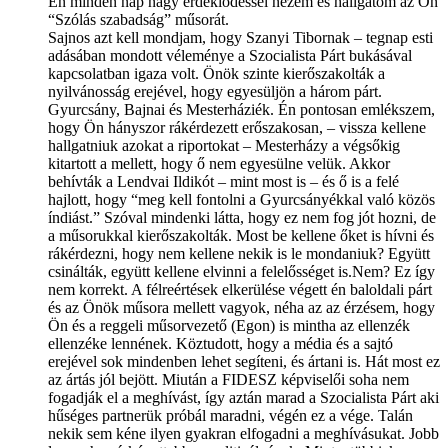
Én minden nap nagy érdeklődéssel nézem és hallgatom az Ön
“Szólás szabadság” műsorát.
Sajnos azt kell mondjam, hogy Szanyi Tibornak – tegnap esti
adásában mondott véleménye a Szocialista Párt bukásával
kapcsolatban igaza volt. Önök szinte kierőszakolták a
nyilvánosság erejével, hogy egyesüljön a három párt.
Gyurcsány, Bajnai és Mesterháziék. Én pontosan emlékszem,
hogy Ön hányszor rákérdezett erőszakosan, – vissza kellene
hallgatniuk azokat a riportokat – Mesterházy a végsőkig
kitartott a mellett, hogy ő nem egyesülne velük. Akkor
behívták a Lendvai Ildikót – mint most is – és ő is a felé
hajlott, hogy “meg kell fontolni a Gyurcsányékkal való közös
índiást.” Szóval mindenki látta, hogy ez nem fog jót hozni, de
a műsorukkal kierőszakolták. Most be kellene őket is hívni és
rákérdezni, hogy nem kellene nekik is le mondaniuk? Együtt
csinálták, együtt kellene elvinni a felelősséget is.Nem? Ez így
nem korrekt. A félreértések elkerülése végett én baloldali párt
és az Önök műsora mellett vagyok, néha az az érzésem, hogy
Ön és a reggeli műsorvezető (Egon) is mintha az ellenzék
ellenzéke lennének. Köztudott, hogy a média és a sajtó
erejével sok mindenben lehet segíteni, és ártani is. Hát most ez
az ártás jól bejött. Miután a FIDESZ képviselői soha nem
fogadják el a meghívást, így aztán marad a Szocialista Párt aki
hűséges partnerük próbál maradni, végén ez a vége. Talán
nekik sem kéne ilyen gyakran elfogadni a meghívásukat. Jobb