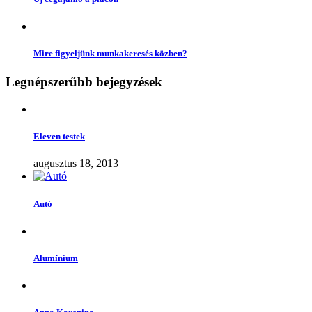
Mire figyeljünk munkakeresés közben?
Legnépszerűbb bejegyzések
Eleven testek
augusztus 18, 2013
Autó
Alumínium