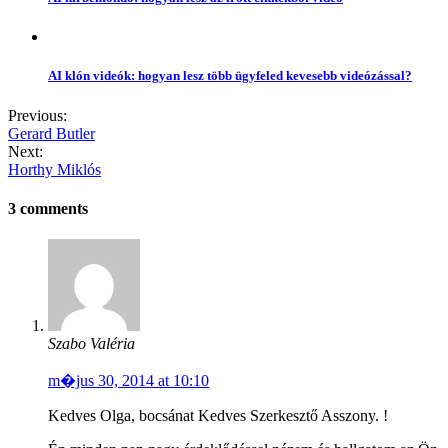
AI klón videók: hogyan lesz több ügyfeled kevesebb videózással?
Previous:
Gerard Butler
Next:
Horthy Miklós
3 comments
Szabo Valéria
m�jus 30, 2014 at 10:10
Kedves Olga, bocsánat Kedves Szerkesztő Asszony. !