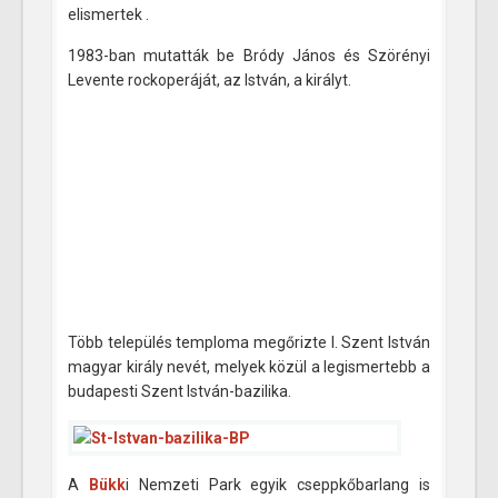
elismertek .
1983-ban mutatták be Bródy János és Szörényi
Levente rockoperáját, az István, a királyt.
Több település temploma megőrizte I. Szent István
magyar király nevét, melyek közül a legismertebb a
budapesti Szent István-bazilika.
A
Bükk
i Nemzeti Park egyik cseppkőbarlang is