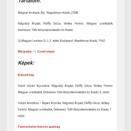
Tartalom:
Magyar királyok, Bp.: Nagykönyv-Kiadó, 2008
Nógrády Árpád, Pálffy Géza, Velkey Ferenc: Magyar uralkodók,
Debrecen: Tóth Könyvkereskedés és Kiadó
Új Magyar Lexikon G-J, 3. kötet, Budapest: Akadémiai Kiadó, 1962
Wikipedia – I. Szent István
Képek:
Kiemelt kép
Szent István fejszobra: Nógrády Árpád, Pálffy Géza, Velkey Ferenc:
Magyar uralkodók, Debrecen: Tóth Könyvkereskedés és Kiadó, 6. oldal
István temetése – Képes Krónika: Nógrády Árpád, Pálffy Géza, Velkey
Ferenc: Magyar uralkodók, Debrecen: Tóth Könyvkereskedés és Kiadó, 7.
oldal
Pannonhalmi bencés apátság