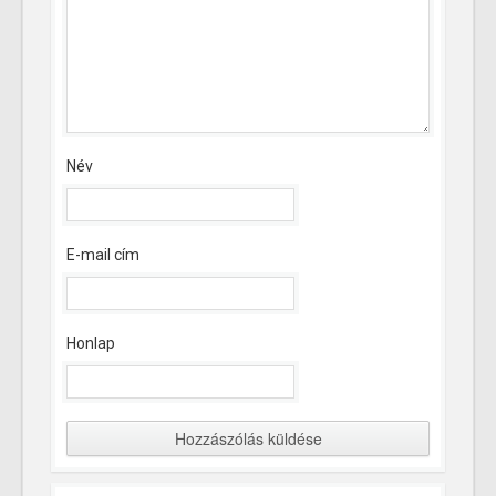
Név
E-mail cím
Honlap