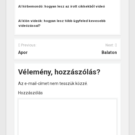
AI hírbemondó: hogyan lesz az írott cikkekből videó
AI klón videók: hogyan lesz több ügyfeled kevesebb
videózással?
Previous:
Next:
Apor
Balaton
Vélemény, hozzászólás?
Az e-mail-címet nem tesszük közzé.
Hozzászólás