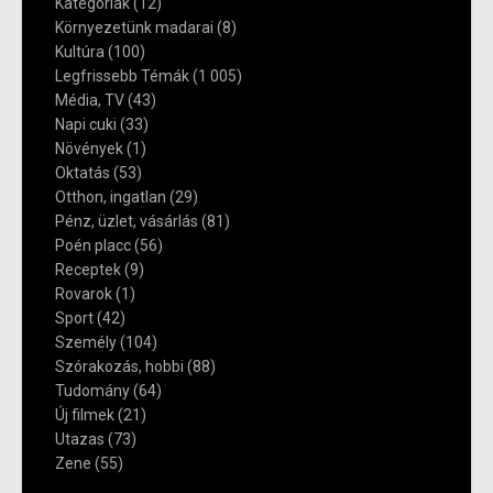
Kategóriák
(12)
Környezetünk madarai
(8)
Kultúra
(100)
Legfrissebb Témák
(1 005)
Média, TV
(43)
Napi cuki
(33)
Növények
(1)
Oktatás
(53)
Otthon, ingatlan
(29)
Pénz, üzlet, vásárlás
(81)
Poén placc
(56)
Receptek
(9)
Rovarok
(1)
Sport
(42)
Személy
(104)
Szórakozás, hobbi
(88)
Tudomány
(64)
Új filmek
(21)
Utazas
(73)
Zene
(55)