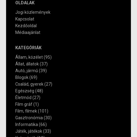
OLDALAK
Jogi közlemények
Kapcsolat
Kezdőoldal
Médiaajánlat
KATEGÓRIÁK
Állam, közélet
(95)
Állat, állatok
(37)
Autó, jármű
(39)
Blogok
(69)
Család, gyerek
(27)
Egészség
(48)
Életmód
(27)
Film gráf
(1)
Film, filmek
(101)
Gasztronómia
(30)
Informatika
(66)
Játék, játékok
(33)