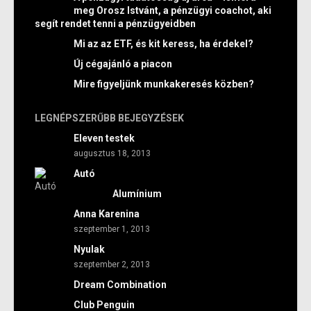
meg Orosz Istvánt, a pénzügyi coachot, aki
segít rendet tenni a pénzügyeidben
Mi az az ETF, és kit keress, ha érdekel?
Új cégajánló a piacon
Mire figyeljünk munkakeresés közben?
LEGNÉPSZERŰBB BEJEGYZÉSEK
Eleven testek
augusztus 18, 2013
Autó
Alumínium
Anna Karenina
szeptember 1, 2013
Nyulak
szeptember 2, 2013
Dream Combination
Club Penguin