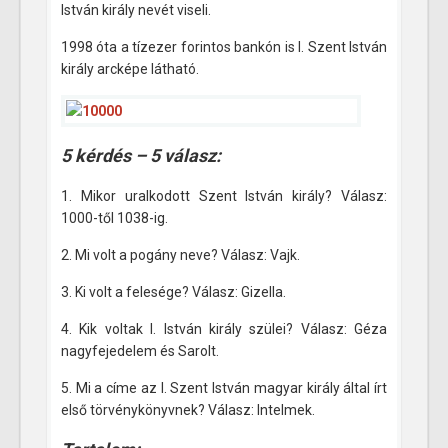
István király nevét viseli.
1998 óta a tízezer forintos bankón is I. Szent István
király arcképe látható.
5 kérdés – 5 válasz:
1. Mikor uralkodott Szent István király? Válasz:
1000-től 1038-ig.
2. Mi volt a pogány neve? Válasz: Vajk.
3. Ki volt a felesége? Válasz: Gizella.
4. Kik voltak I. István király szülei? Válasz: Géza
nagyfejedelem és Sarolt.
5. Mi a címe az I. Szent István magyar király által írt
első törvénykönyvnek? Válasz: Intelmek.