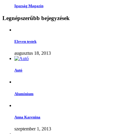
Igazság Magazin
Legnépszerűbb bejegyzések
Eleven testek
augusztus 18, 2013
Autó
Alumínium
Anna Karenina
szeptember 1, 2013