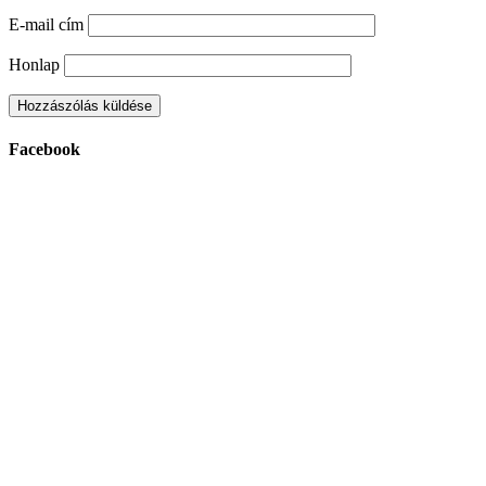
E-mail cím
Honlap
Facebook