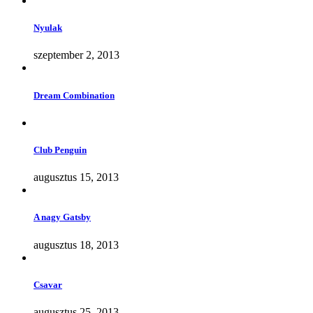
Nyulak
szeptember 2, 2013
Dream Combination
Club Penguin
augusztus 15, 2013
A nagy Gatsby
augusztus 18, 2013
Csavar
augusztus 25, 2013