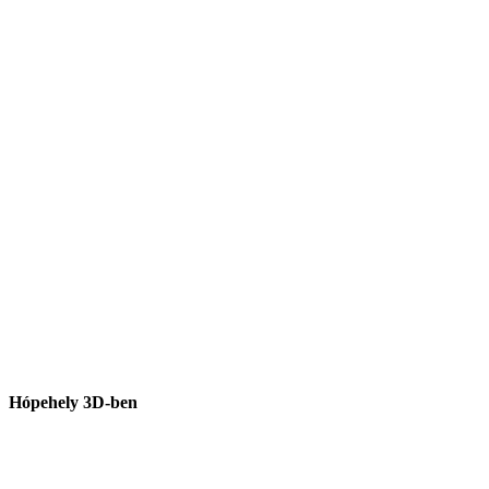
Hópehely 3D-ben