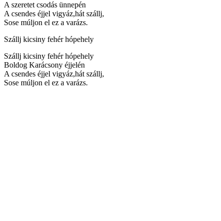
A szeretet csodás ünnepén
A csendes éjjel vigyáz,hát szállj,
Sose múljon el ez a varázs.
Szállj kicsiny fehér hópehely
Szállj kicsiny fehér hópehely
Boldog Karácsony éjjelén
A csendes éjjel vigyáz,hát szállj,
Sose múljon el ez a varázs.