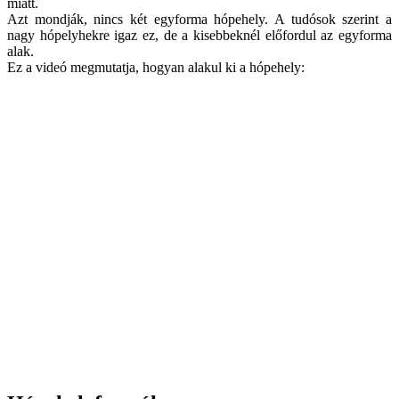
miatt.
Azt mondják, nincs két egyforma hópehely. A tudósok szerint a
nagy hópelyhekre igaz ez, de a kisebbeknél előfordul az egyforma
alak.
Ez a videó megmutatja, hogyan alakul ki a hópehely: