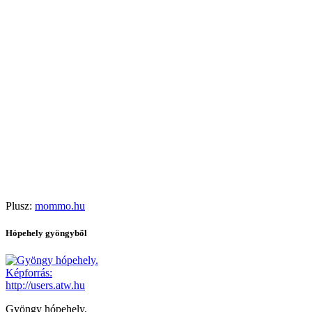
Plusz:
mommo.hu
Hópehely gyöngyből
Gyöngy hópehely.