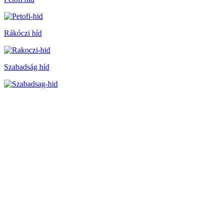
Rákóczi híd
Szabadság híd