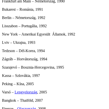
Frankfurt am Main – Németország, 1990
Bukarest – Románia, 1991
Berlin – Németország, 1992
Lisszabon – Portugália, 1992
New York – Amerikai Egyesült Államok, 1992
Lviv – Ukrajna, 1993
Tedzson – Dél-Korea, 1994
Zágráb – Horvátország, 1994
Szarajevó – Bosznia-Hercegovina, 1995
Kassa – Szlovákia, 1997
Peking – Kína, 2005
Varsó –
Lengyelország
, 2005
Bangkok – Thaiföld, 2007
Firenze –
Olaszország
, 2008