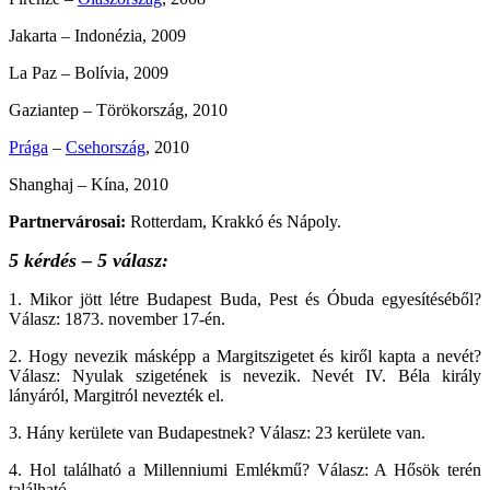
Jakarta – Indonézia, 2009
La Paz – Bolívia, 2009
Gaziantep – Törökország, 2010
Prága
–
Csehország
, 2010
Shanghaj – Kína, 2010
Partnervárosai:
Rotterdam, Krakkó és Nápoly.
5 kérdés – 5 válasz:
1. Mikor jött létre Budapest Buda, Pest és Óbuda egyesítéséből?
Válasz: 1873. november 17-én.
2. Hogy nevezik másképp a Margitszigetet és kiről kapta a nevét?
Válasz: Nyulak szigetének is nevezik. Nevét IV. Béla király
lányáról, Margitról nevezték el.
3. Hány kerülete van Budapestnek? Válasz: 23 kerülete van.
4. Hol található a Millenniumi Emlékmű? Válasz: A Hősök terén
található.