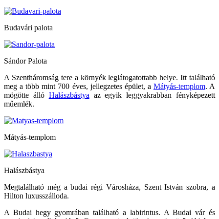
Budavári palota
Sándor Palota
A Szentháromság tere a környék leglátogatottabb helye. Itt található
meg a több mint 700 éves, jellegzetes épület, a
Mátyás-templom
. A
mögötte álló
Halászbástya
az egyik leggyakrabban fényképezett
műemlék.
Mátyás-templom
Halászbástya
Megtalálható még a budai régi Városháza, Szent István szobra, a
Hilton luxusszálloda.
A Budai hegy gyomrában található a labirintus. A Budai vár és